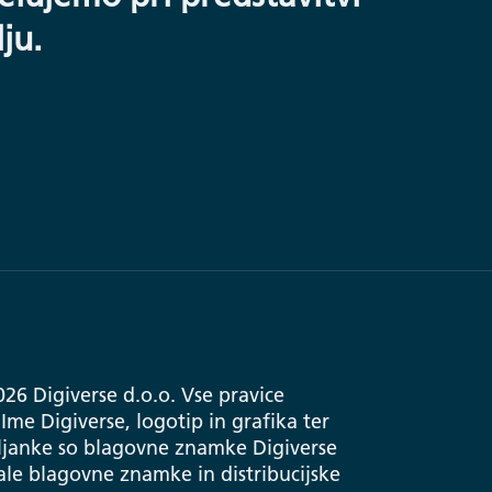
ju.
026 Digiverse d.o.o. Vse pravice
Ime Digiverse, logotip in grafika ter
ljanke so blagovne znamke Digiverse
tale blagovne znamke in distribucijske