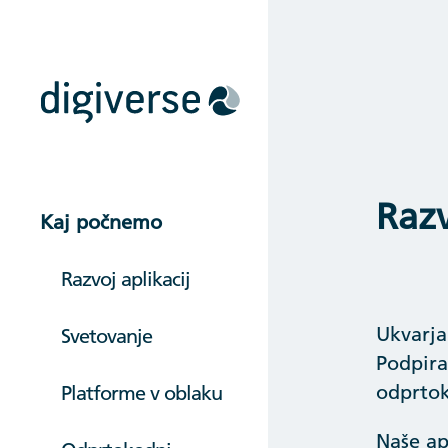
Raz
Kaj počnemo
Razvoj aplikacij
Ukvarja
Svetovanje
Podpira
odprtok
Platforme v oblaku
Naše ap