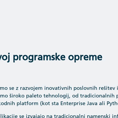
voj programske opreme
mo se z razvojem inovativnih poslovnih rešitev i
mo široko paleto tehnologij, od tradicionalnih 
odnih platform (kot sta Enterprise Java ali Pyth
likacije se izvajajo na tradicionalni namenski inf