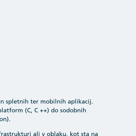
n spletnih ter mobilnih aplikacij.
platform (C, C ++) do sodobnih
on).
rastrukturi ali v oblaku, kot sta na